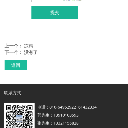
提交
上一个：
冻精
下一个： 没有了
返回
联系方式
电话：010-64952922 61432334
郭先生：13910103593
张先生：13321155828