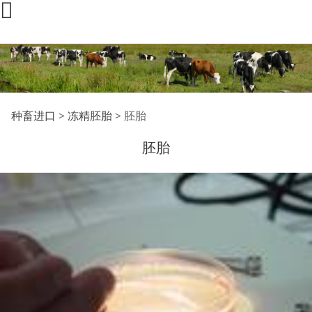
胚胎
种畜进口
>
冻精胚胎
>
胚胎
胚胎