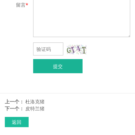
留言
*
提交
上一个：
杜洛克猪
下一个：
皮特兰猪
返回