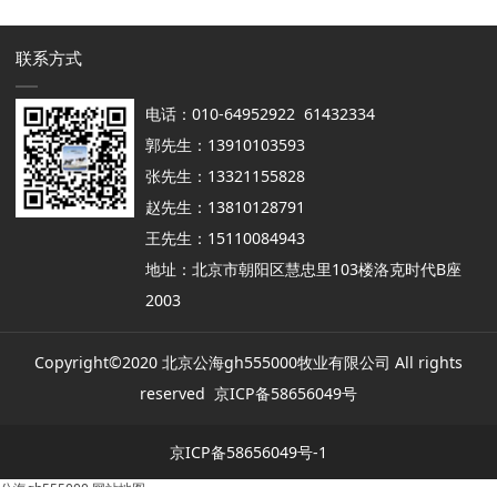
联系方式
电话：010-64952922 61432334
郭先生：13910103593
张先生：13321155828
赵先生：13810128791
王先生：15110084943
地址：北京市朝阳区慧忠里103楼洛克时代B座
2003
Copyright©2020 北京公海gh555000牧业有限公司 All rights
reserved
京ICP备58656049号
京ICP备58656049号-1
公海gh555000
网站地图