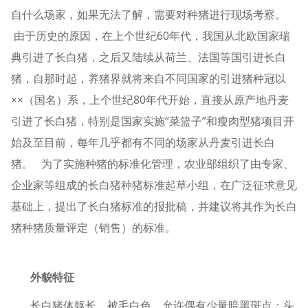
自什么场家，如果无法了解，需要对种猪进行现场考察。
由于历史的原因，在上个世纪60年代，我国从北欧国家瑞
典引进了长白猪，之后又陆续从荷兰、法国等国引进长白
猪，自那时起，养猪界就将来自不同国家的引进猪种冠以
××（国名）系，上个世纪80年代开始，直接从原产地丹麦
引进了长白猪，特别是国家实施“菜篮子”和瘦肉型猪项目开
始及至目前，每年几乎都有不同的场家从丹麦引进长白
猪。 为了实施种猪的标准化管理，农业部组织了由专家、
企业家等组成的长白猪种猪标准起草小组，在广泛征求意见
基础上，提出了长白猪标准的报批稿，并建议将其作为长白
猪种猪质量评定（销售）的标准。
外貌特征
长白猪体躯长，被毛白色，允许偶有少量暗黑斑点；头