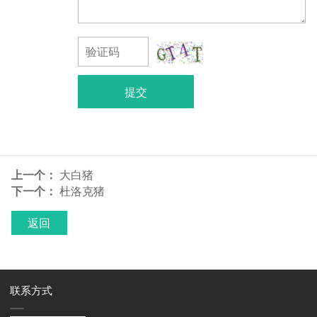
提交
上一个：
大白猪
下一个：
杜洛克猪
返回
联系方式