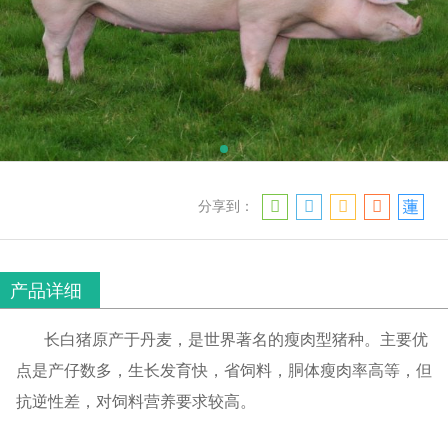
分享到：
产品详细
长白猪原产于丹麦，是世界著名的瘦肉型猪种。主要优
点是产仔数多，生长发育快，省饲料，胴体瘦肉率高等，但
抗逆性差，对饲料营养要求较高。