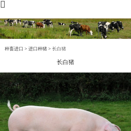
长白猪
种畜进口
>
进口种猪
>
长白猪
长白猪