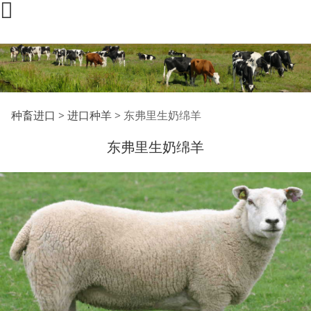
东弗里生奶绵羊
种畜进口
>
进口种羊
>
东弗里生奶绵羊
东弗里生奶绵羊