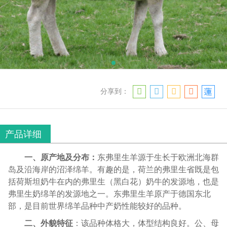
分享到：
产品详细
一、原产地及分布：
东弗里生羊源于生长于欧洲北海群
岛及沿海岸的沼泽绵羊。有趣的是，荷兰的弗里生省既是包
括荷斯坦奶牛在内的弗里生（黑白花）奶牛的发源地，也是
弗里生奶绵羊的发源地之一。东弗里生羊原产于德国东北
部，是目前世界绵羊品种中产奶性能较好的品种。
二、外貌特征
：
该品种体格大，体型结构良好。公、母