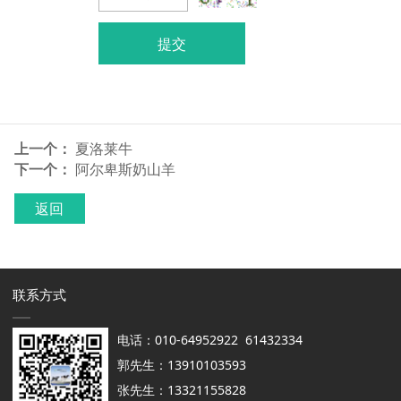
提交
上一个：
夏洛莱牛
下一个：
阿尔卑斯奶山羊
返回
联系方式
电话：010-64952922 61432334
郭先生：13910103593
张先生：13321155828